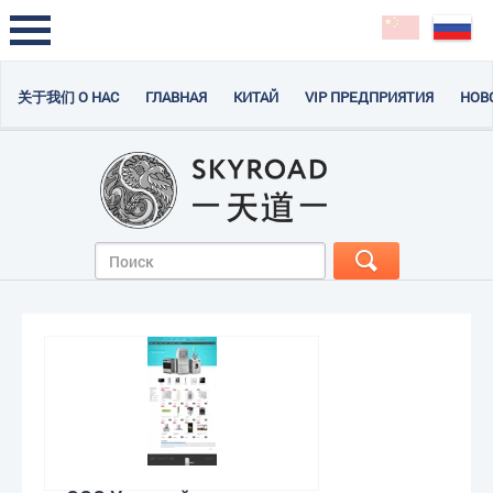
关于我们 О НАС
ГЛАВНАЯ
КИТАЙ
VIP ПРЕДПРИЯТИЯ
НОВ