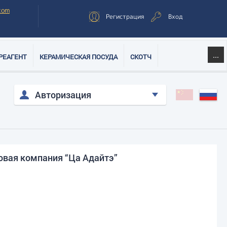
com
Регистрация
Вход
...
РЕАГЕНТ
КЕРАМИЧЕСКАЯ ПОСУДА
СКОТЧ
Авторизация
овая компания “Ца Адайтэ”