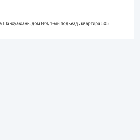
Да Шэнхуаюань, дом №4, 1-ый подьезд , квартира 505