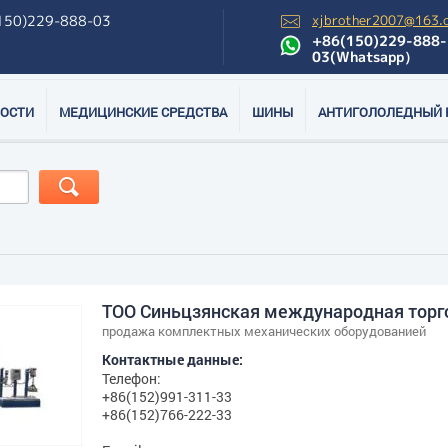
150)229-888-03
xjbrother2007@163.
+86(150)229-888-
03(Whatsapp）
ОСТИ
МЕДИЦИНСКИЕ СРЕДСТВА
ШИНЫ
АНТИГОЛОЛЕДНЫЙ 
ТОО Синьцзянская международная торг
продажа комплектных механических оборудованией
Контактные данные:
Телефон:
+86(152)991-311-33
+86(152)766-222-33