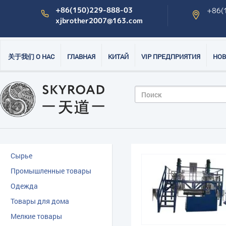
+86(150)229-888-03
+86(
xjbrother2007@163.com
关于我们 О НАС
ГЛАВНАЯ
КИТАЙ
VIP ПРЕДПРИЯТИЯ
НОВ
Сырье
Промышленные товары
Одежда
Товары для дома
Мелкие товары