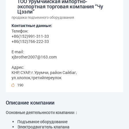
ТОО Урумчийская импортно-
экспортная торговая компания “Чу
Цзэли”
продажа подъемного оборудования
Контактные данные:
Телефон:
+86(152)991-311-33
+86(152)766-222-33
E-mail:
xjbrother2007@163.com
Адрес:
КНР, СУАР, г.Урумчи, район Сайбаг,
ул.хлопок,третийпереулок
190
Описание компании
Основные деятельннсоти компании：
Подъемное оборудование
Электродвигатель клапана