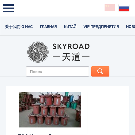
关于我们 О НАС
ГЛАВНАЯ
КИТАЙ
VIP ПРЕДПРИЯТИЯ
НОВ