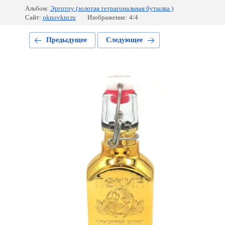
Альбом:
Эрготоу (золотая тетрагональная бутылка )
Сайт:
oknovknr.ru
Изображение: 4/4
Предыдущее
Следующее