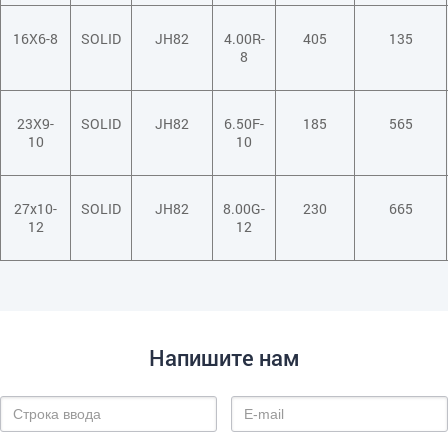
16X6-8
SOLID
JH82
4.00R-
405
135
8
23X9-
SOLID
JH82
6.50F-
185
565
10
10
27x10-
SOLID
JH82
8.00G-
230
665
12
12
Напишите нам