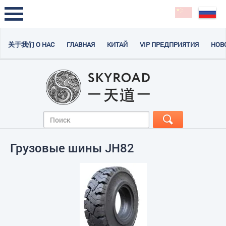
关于我们 О НАС
ГЛАВНАЯ
КИТАЙ
VIP ПРЕДПРИЯТИЯ
НОВ
Грузовые шины JH82