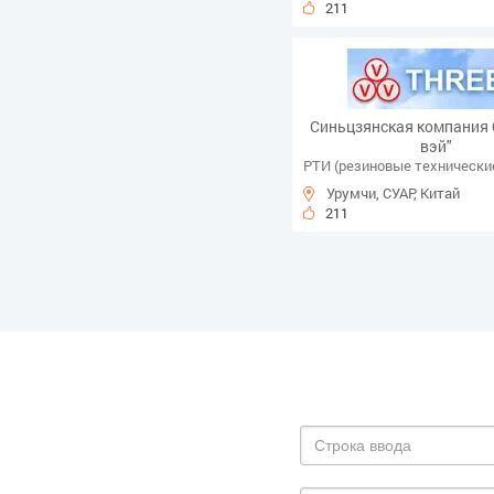
211
Синьцзянская компания
вэй"
РТИ (резиновые технически
Урумчи, СУАР, Китай
211