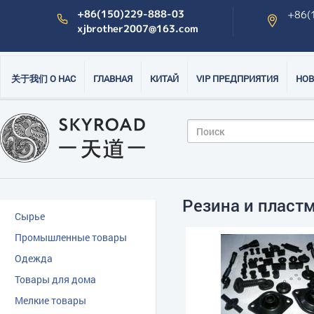
+86(150)229-888-03
+86(
xjbrother2007@163.com
关于我们 О НАС
ГЛАВНАЯ
КИТАЙ
VIP ПРЕДПРИЯТИЯ
НОВ
Резина и пласт
Сырье
Промышленные товары
Одежда
Товары для дома
Мелкие товары