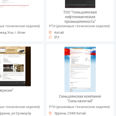
ТОО “Синьцзянская
нефтехимическая
промышленность”
ые технические изделия)
РТИ (резиновые технические изделия)
оезд Уси, г. Исин
Китай
211
жунсин"
Синьцзянская компания
"Синьчжэнтай"
ые технические изделия)
РТИ (резиновые технические изделия)
 Урумчи, ул Сучжоулу
Урумчи, СУАР, Китай