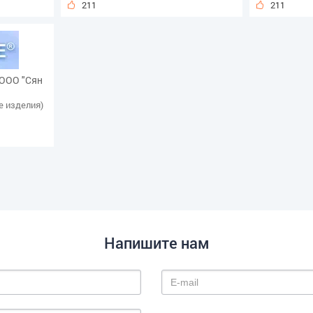
211
211
 ООО "Сян
е изделия)
Напишите нам