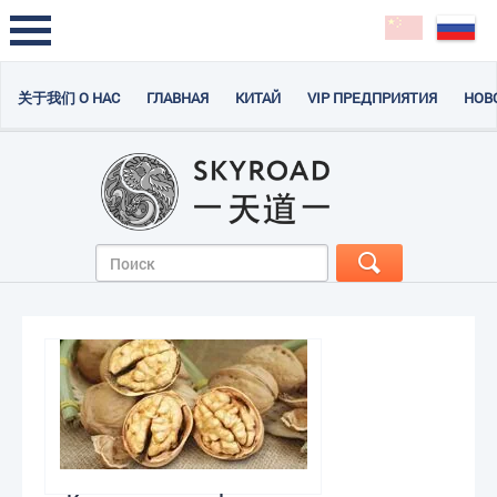
关于我们 О НАС
ГЛАВНАЯ
КИТАЙ
VIP ПРЕДПРИЯТИЯ
НОВ