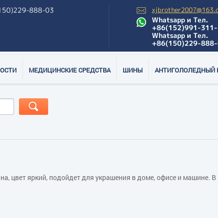
150)229-888-03
xjbrother2007@163.
Whatsapp и Тел.
+86(152)991-311-
Whatsapp и Тел.
+86(150)229-888-
ОСТИ
МЕДИЦИНСКИЕ СРЕДСТВА
ШИНЫ
АНТИГОЛОЛЕДНЫЙ 
на, цвет яркий, подойдет для украшения в доме, офисе и машине. 