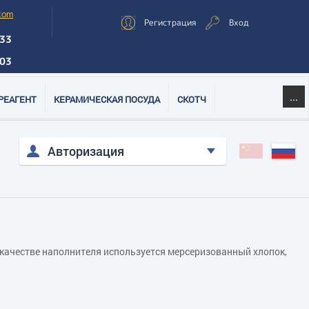
com
Регистрация
Вход
33
03
...
РЕАГЕНТ
КЕРАМИЧЕСКАЯ ПОСУДА
СКОТЧ
Авторизация
В качестве наполнителя используется мерсеризованный хлопок,