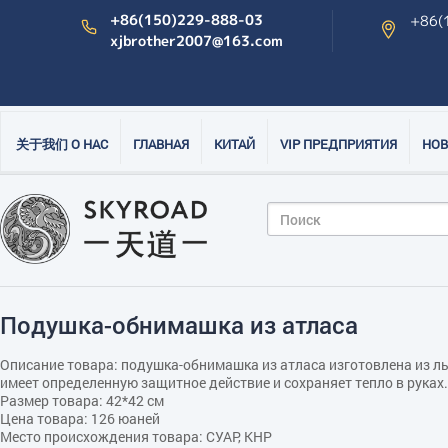
+86(150)229-888-03
+86(
xjbrother2007@163.com
关于我们 О НАС
ГЛАВНАЯ
КИТАЙ
VIP ПРЕДПРИЯТИЯ
НОВ
Подушка-обнимашка из атласа
Описание товара: подушка-обнимашка из атласа изготовлена из ль
имеет определенную защитное действие и сохраняет тепло в руках.
Размер товара: 42*42 см
Цена товара: 126 юаней
Место происхождения товара: СУАР, КНР