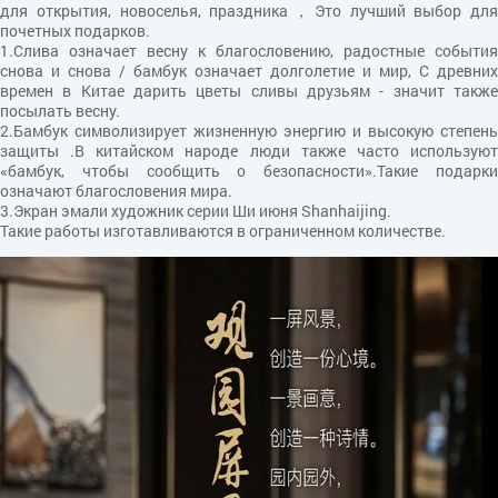
для открытия, новоселья, праздника，Это лучший выбор для
почетных подарков.
1.Слива означает весну к благословению, радостные события
снова и снова / бамбук означает долголетие и мир, С древних
времен в Китае дарить цветы сливы друзьям - значит также
посылать весну.
2.Бамбук символизирует жизненную энергию и высокую степень
защиты .В китайском народе люди также часто используют
«бамбук, чтобы сообщить о безопасности».Такие подарки
означают благословения мира.
3.Экран эмали художник серии Ши июня Shanhaijing.
Такие работы изготавливаются в ограниченном количестве.