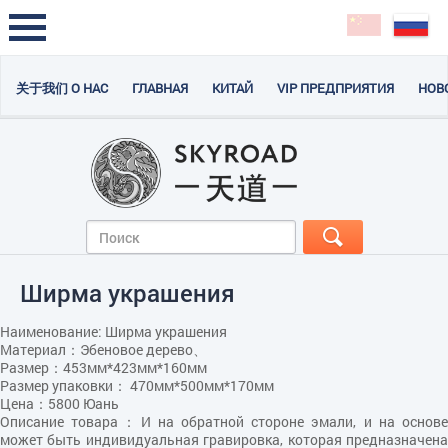
关于我们 О НАС
ГЛАВНАЯ
КИТАЙ
VIP ПРЕДПРИЯТИЯ
НОВ
Ширма украшения
Hаименование: Ширма украшения
Материал：Эбеновое дерево、
Размер：453мм*423мм*160мм
Размер упаковки： 470мм*500мм*170мм
Цена：5800 Юань
Описание товара：И на обратной стороне эмали, и на основе
может быть индивидуальная гравировка, которая предназначена