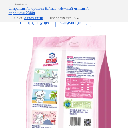
Альбом:
Стиральный порошок Баймао «Нежный мыльный
порошок».2380г
Сайт:
oknovknr.ru
Изображение: 3/4
Предыдущее
Следующее