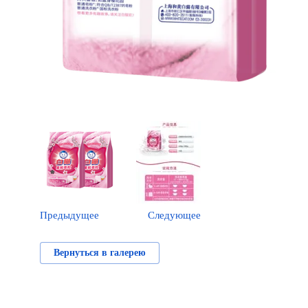
Предыдущее
Следующее
Вернуться в галерею