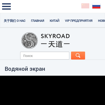
关于我们 О НАС
ГЛАВНАЯ
КИТАЙ
VIP ПРЕДПРИЯТИЯ
НОВ
Водяной экран