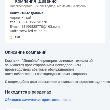
Компания "Дивейно"
Энергосбергающие светодиодные лампы и экраны
Контактные данные:
Адрес: Китай
тел：+86-18199828778
E-mail: 18199828778@163.com
Сайт: www.led-china.ru
190
Описание компании
Компания "Дивейно" - предприятие новых технологий,
занимается проектированием, исследованием,
производством, сбытом и обслуживанием
энергосбергающих светодиодных ламп и экранов.
С надеждой на долговременное и взаимовыгодное сотрудниче
Находится в разделах
Обиходно-химическая промышленность