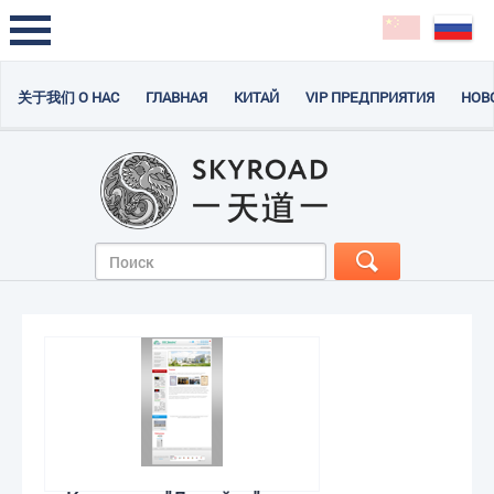
关于我们 О НАС
ГЛАВНАЯ
КИТАЙ
VIP ПРЕДПРИЯТИЯ
НОВ