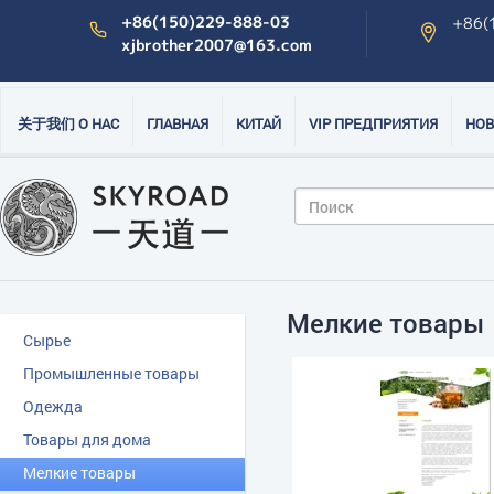
+86(150)229-888-03
+86(
xjbrother2007@163.com
关于我们 О НАС
ГЛАВНАЯ
КИТАЙ
VIP ПРЕДПРИЯТИЯ
НОВ
Мелкие товары
Сырье
Промышленные товары
Одежда
Товары для дома
Мелкие товары