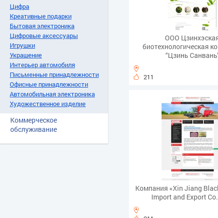
Цифра
Креативные подарки
Бытовая электроника
Цифровые аксессуары
ООО Цзинхэска
Игрушки
биотехнологическая к
“Цзинь Санвань
Украшение
Интерьер автомобиля
Письменные принадлежности
211
Офисные принадлежности
Автомобильная электроника
Художественное изделие
Коммерческое
обслуживание
Компания «Xin Jiang Bla
Import and Export Co.