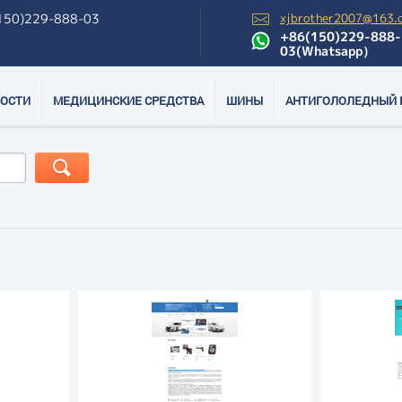
150)229-888-03
xjbrother2007@163.
+86(150)229-888-
03(Whatsapp）
ОСТИ
МЕДИЦИНСКИЕ СРЕДСТВА
ШИНЫ
АНТИГОЛОЛЕДНЫЙ 