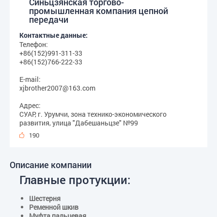
Синьцзянская торгово-
промышленная компания цепной
передачи
Контактные данные:
Телефон:
+86(152)991-311-33
+86(152)766-222-33
E-mail:
xjbrother2007@163.com
Адрес:
СУАР, г. Урумчи, зона технико-экономического
развития, улица "Дабешаньцзе" №99
190
Описание компании
Главные протукции:
Шестерня
Ременной шкив
Муфта пальцевая