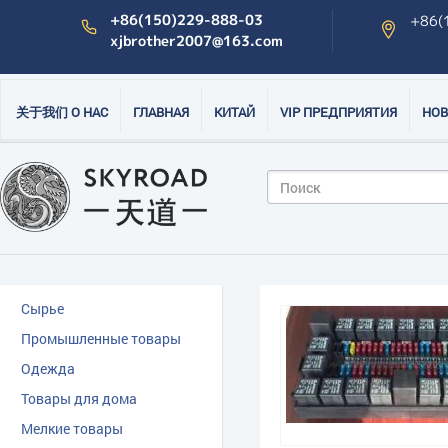
+86(150)229-888-03
+86(
xjbrother2007@163.com
关于我们 О НАС
ГЛАВНАЯ
КИТАЙ
VIP ПРЕДПРИЯТИЯ
НОВ
Сырье
Промышленные товары
Одежда
Товары для дома
Мелкие товары