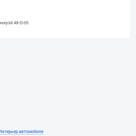
энхуэй 48-D-05
Интерьер автомобиля