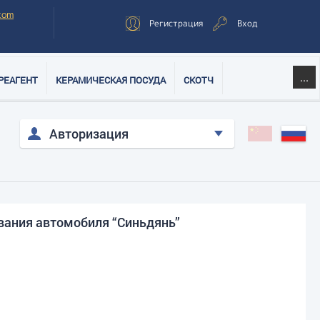
com
Регистрация
Вход
...
РЕАГЕНТ
КЕРАМИЧЕСКАЯ ПОСУДА
СКОТЧ
Авторизация
вания автомобиля “Синьдянь”