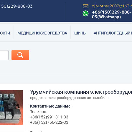
150)229-888-03
xjbrother2007@163.
+86(150)229-888-
03(Whatsapp）
ОСТИ
МЕДИЦИНСКИЕ СРЕДСТВА
ШИНЫ
АНТИГОЛОЛЕДНЫЙ 
Урумчийская компания электрооборудо
продажа электрооборудования автомобиля
Контактные данные:
Телефон:
+86(152)991-311-33
+86(152)766-222-33