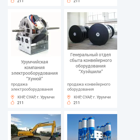
211
211
Генеральный отдел
сбыта конвейерного
Урумчийская
оборудования
компания
“Хуэйшили”
электрооборудования
“Хунюй”
продажа
продажа конвейерного
электрооборудования
оборудования
КНР, СУАР, г. Урумчи
КНР, СУАР, г. Урумчи
211
211