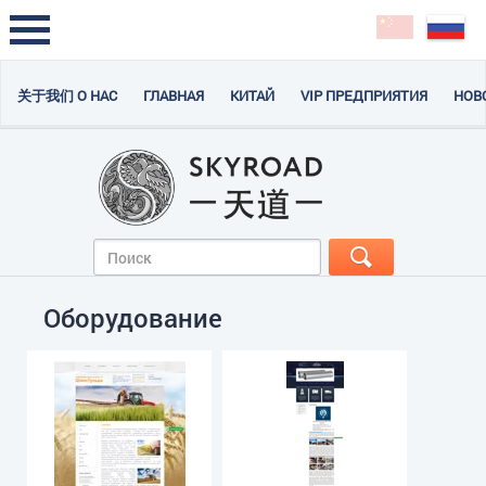
关于我们 О НАС
ГЛАВНАЯ
КИТАЙ
VIP ПРЕДПРИЯТИЯ
НОВ
Оборудование